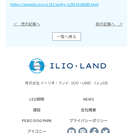
https://ameblo.jp/rs1231/entry-12914329585.html
＜
次の記事へ
前の記事へ
＞
一覧へ戻る
株式会社 イーリオ・ランド（ILIO・LAND Co.,Ltd)
LED照明
NEWS
建設
会社概要
PEBO DOG PARK
プライバシーポリシー
アイコニー