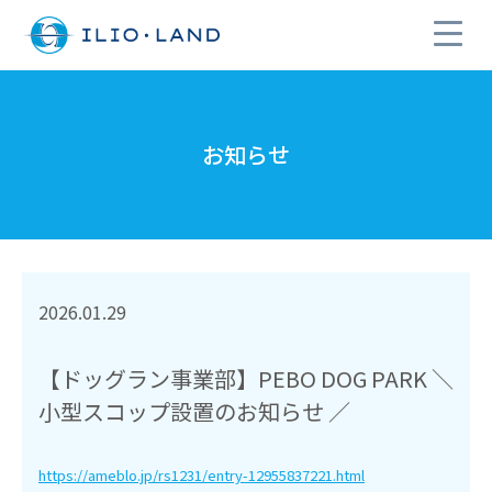
お知らせ
2026.01.29
【ドッグラン事業部】PEBO DOG PARK ＼
小型スコップ設置のお知らせ ／
https://ameblo.jp/rs1231/entry-12955837221.html