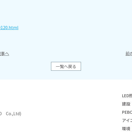
0120.html
事へ
前
一覧へ戻る
LED
建設
PEBO
Co.,Ltd)
アイ
環境