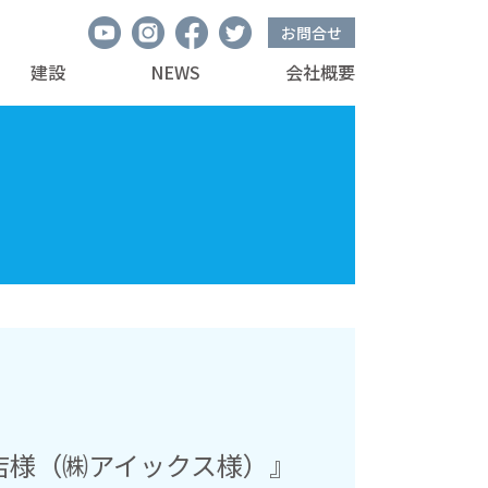
お問合せ
建設
NEWS
会社概要
店様（㈱アイックス様）』