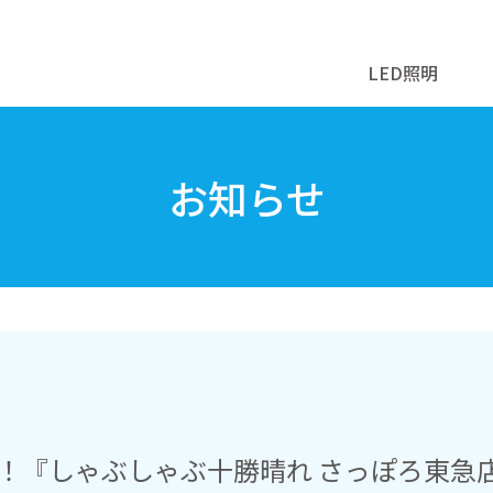
LED照明
お知らせ
介！『しゃぶしゃぶ十勝晴れ さっぽろ東急