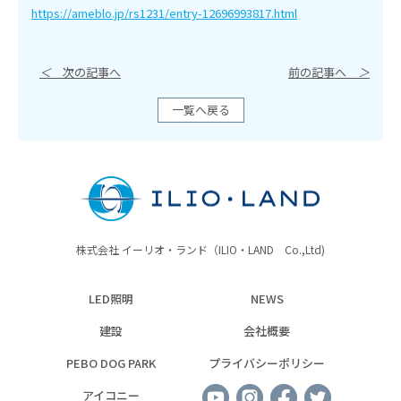
https://ameblo.jp/rs1231/entry-12696993817.html
＜
次の記事へ
前の記事へ
＞
一覧へ戻る
株式会社 イーリオ・ランド（ILIO・LAND Co.,Ltd)
LED照明
NEWS
建設
会社概要
PEBO DOG PARK
プライバシーポリシー
アイコニー