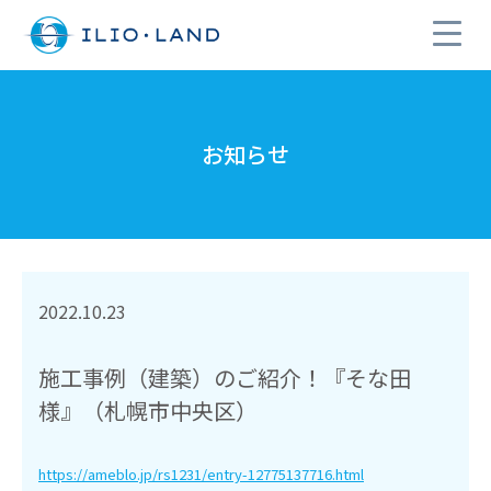
お知らせ
2022.10.23
施工事例（建築）のご紹介！『そな田
様』（札幌市中央区）
https://ameblo.jp/rs1231/entry-12775137716.html