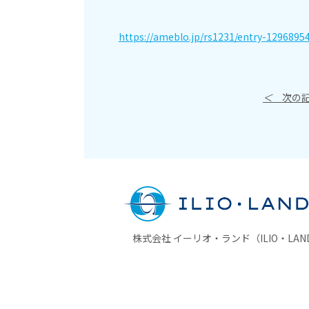
https://ameblo.jp/rs1231/entry-1296895
＜
次の記
株式会社 イーリオ・ランド（ILIO・LAND 