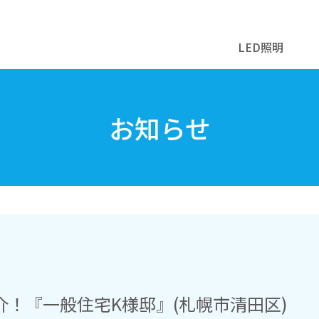
LED照明
お知らせ
！『一般住宅K様邸』(札幌市清田区)