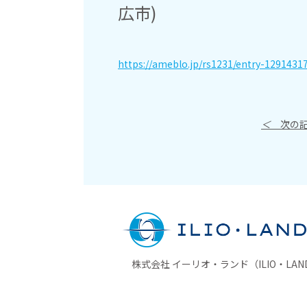
広市)
https://ameblo.jp/rs1231/entry-1291431
＜
次の記
株式会社 イーリオ・ランド（ILIO・LAND 