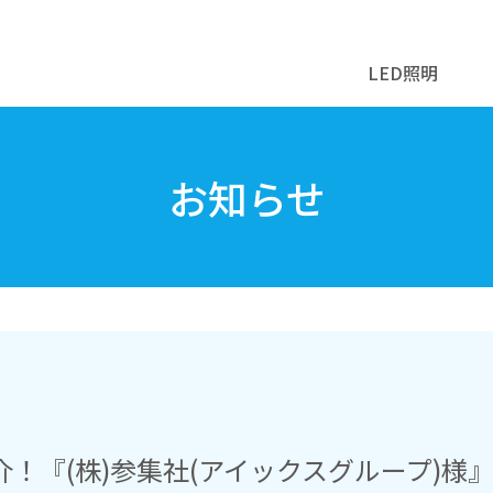
LED照明
お知らせ
！『(株)参集社(アイックスグループ)様』