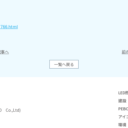
7766.html
事へ
前
一覧へ戻る
LED
建設
PEBO
Co.,Ltd)
アイ
環境