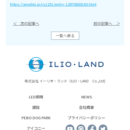
https://ameblo.jp/rs1231/entry-12870600163.html
＜
次の記事へ
前の記事へ
＞
一覧へ戻る
株式会社 イーリオ・ランド（ILIO・LAND Co.,Ltd)
LED照明
NEWS
建設
会社概要
PEBO DOG PARK
プライバシーポリシー
アイコニー