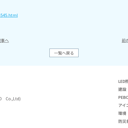
4545.html
事へ
前
一覧へ戻る
LED
建設
PEBO
Co.,Ltd)
アイ
環境
防災