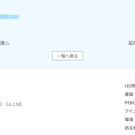
0609.html
事へ
前
一覧へ戻る
LED
建設
PEBO
Co.,Ltd)
アイ
環境
防災