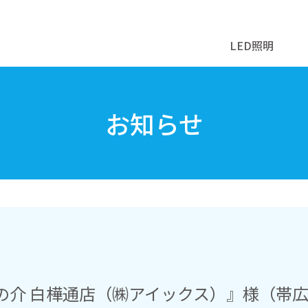
LED照明
お知らせ
りの介 白樺通店（㈱アイックス）』様（帯