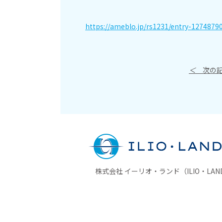
https://ameblo.jp/rs1231/entry-1274879
＜
次の記
株式会社 イーリオ・ランド（ILIO・LAND 