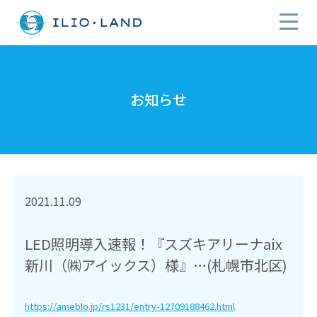
お知らせ
2021.11.09
LED照明導入速報！『スズキアリーナaix
新川（㈱アイックス）様』…(札幌市北区)
https://ameblo.jp/rs1231/entry-12709188462.html