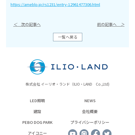
https://ameblo.jp/rs1231/entry-12961477306.html
＜
次の記事へ
前の記事へ
＞
一覧へ戻る
株式会社 イーリオ・ランド（ILIO・LAND Co.,Ltd)
LED照明
NEWS
建設
会社概要
PEBO DOG PARK
プライバシーポリシー
アイコニー