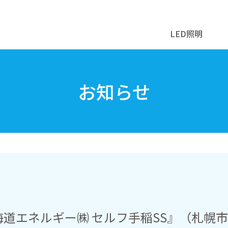
LED照明
お知らせ
海道エネルギー㈱ セルフ手稲SS』（札幌