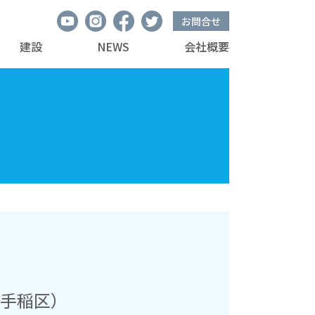
お問合せ
建設
NEWS
会社概要
市手稲区）