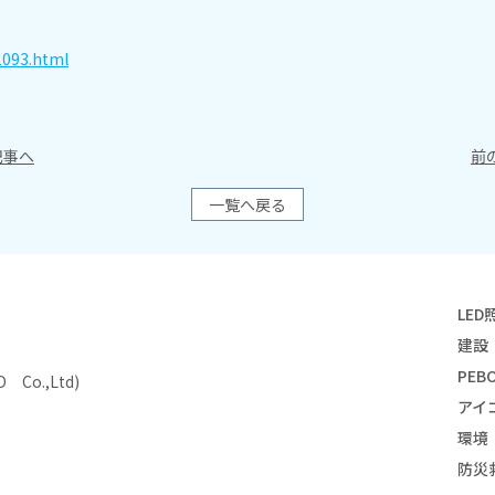
1093.html
事へ
前
一覧へ戻る
LED
建設
PEBO
Co.,Ltd)
アイ
環境
防災