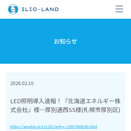
お知らせ
2026.02.10
LED照明導入速報！『北海道エネルギー株
式会社』様…厚別通西SS様(札幌市厚別区)
https://ameblo.jp/rs1231/entry-12957838165.html