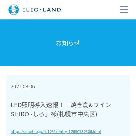
お知らせ
2021.08.06
LED照明導入速報！『焼き鳥&ワイン
SHIRO -しろ』様(札幌市中央区)
https://ameblo.jp/rs1231/entry-12690732306.html