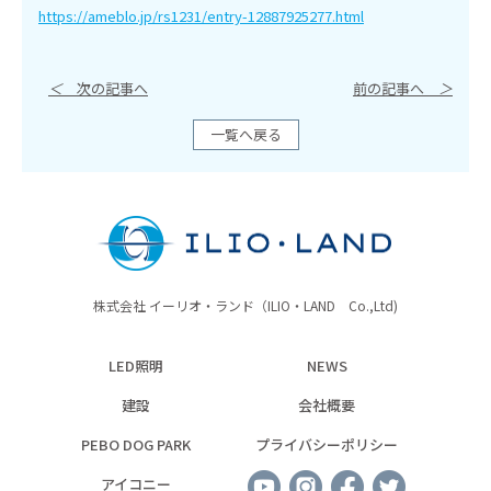
https://ameblo.jp/rs1231/entry-12887925277.html
＜
次の記事へ
前の記事へ
＞
一覧へ戻る
株式会社 イーリオ・ランド（ILIO・LAND Co.,Ltd)
LED照明
NEWS
建設
会社概要
PEBO DOG PARK
プライバシーポリシー
アイコニー