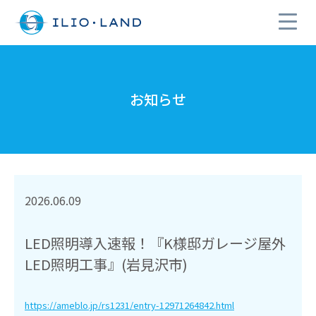
お知らせ
2026.06.09
LED照明導入速報！『K様邸ガレージ屋外
LED照明工事』(岩見沢市)
https://ameblo.jp/rs1231/entry-12971264842.html