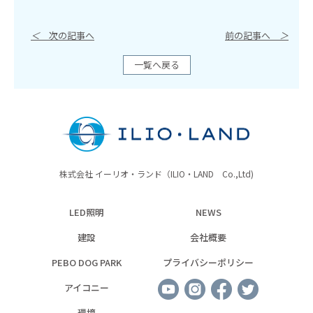
＜
次の記事へ
前の記事へ
＞
一覧へ戻る
株式会社 イーリオ・ランド（ILIO・LAND Co.,Ltd)
LED照明
NEWS
建設
会社概要
PEBO DOG PARK
プライバシーポリシー
アイコニー
環境