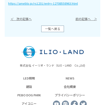
https://ameblo.jp/rs1231/entry-12708558963.html
＜
次の記事へ
前の記事へ
＞
一覧へ戻る
株式会社 イーリオ・ランド（ILIO・LAND Co.,Ltd)
LED照明
NEWS
建設
会社概要
PEBO DOG PARK
プライバシーポリシー
アイコニー