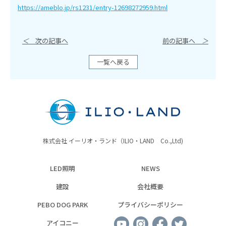
https://ameblo.jp/rs1231/entry-12698272959.html
＜
次の記事へ
前の記事へ
＞
一覧へ戻る
株式会社 イーリオ・ランド（ILIO・LAND Co.,Ltd)
LED照明
NEWS
建設
会社概要
PEBO DOG PARK
プライバシーポリシー
アイコニー