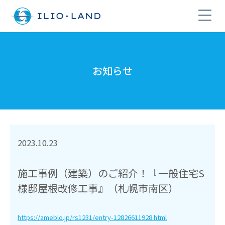
お知らせ
2023.10.23
施工事例（建築）のご紹介！『一般住宅S
様邸屋根改修工事』（札幌市南区）
https://ameblo.jp/rs1231/entry-12826611928.html