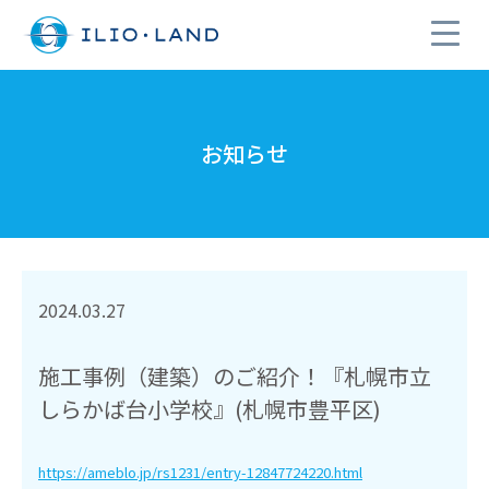
お知らせ
2024.03.27
施工事例（建築）のご紹介！『札幌市立
しらかば台小学校』(札幌市豊平区)
https://ameblo.jp/rs1231/entry-12847724220.html