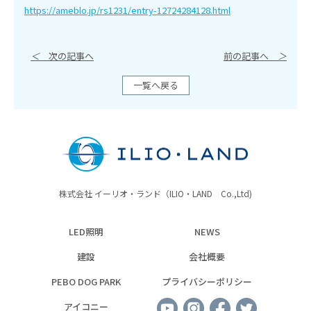
https://ameblo.jp/rs1231/entry-12724284128.html
＜
次の記事へ
前の記事へ
＞
一覧へ戻る
株式会社 イーリオ・ランド（ILIO・LAND Co.,Ltd)
LED照明
NEWS
建設
会社概要
PEBO DOG PARK
プライバシーポリシー
アイコニー