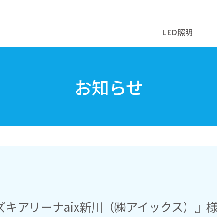
LED照明
お知らせ
キアリーナaix新川（㈱アイックス）』様 