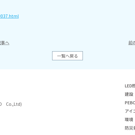
3037.html
事へ
前
一覧へ戻る
LED
建設
PEBO
Co.,Ltd)
アイ
環境
防災