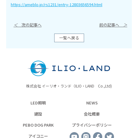
https://ameblo.jp/rs1231/entry-12803656594.html
＜
次の記事へ
前の記事へ
＞
一覧へ戻る
株式会社 イーリオ・ランド（ILIO・LAND Co.,Ltd)
LED照明
NEWS
建設
会社概要
PEBO DOG PARK
プライバシーポリシー
アイコニー