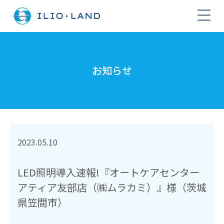
お知らせ
2023.05.10
LED照明導入速報!『オートケアセンター
アティア友部店（㈱ムラカミ）』様（茨城
県笠間市）