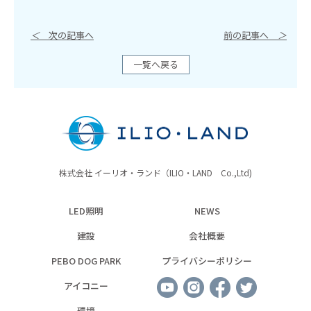
＜
次の記事へ
前の記事へ
＞
一覧へ戻る
株式会社 イーリオ・ランド（ILIO・LAND Co.,Ltd)
LED照明
NEWS
建設
会社概要
PEBO DOG PARK
プライバシーポリシー
アイコニー
環境