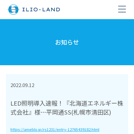
お知らせ
2022.09.12
LED照明導入速報！『北海道エネルギー株
式会社』様…平岡通SS(札幌市清田区)
https://ameblo.jp/rs1231/entry-12765439182.html