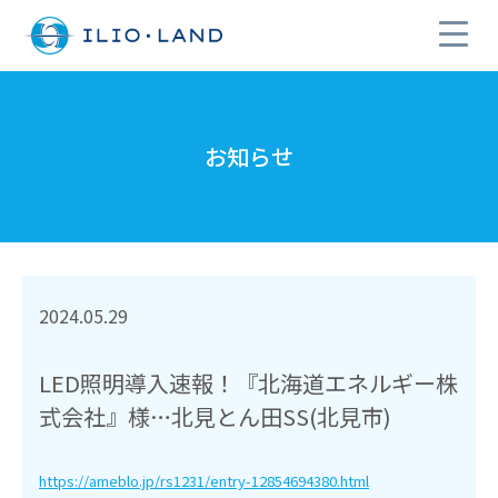
お知らせ
2024.05.29
LED照明導入速報！『北海道エネルギー株
式会社』様…北見とん田SS(北見市)
https://ameblo.jp/rs1231/entry-12854694380.html