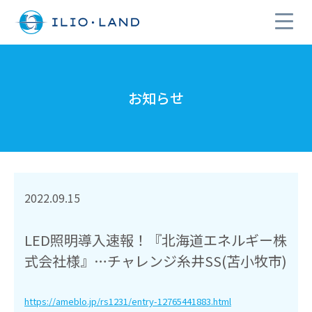
お知らせ
2022.09.15
LED照明導入速報！『北海道エネルギー株
式会社様』…チャレンジ糸井SS(苫小牧市)
https://ameblo.jp/rs1231/entry-12765441883.html