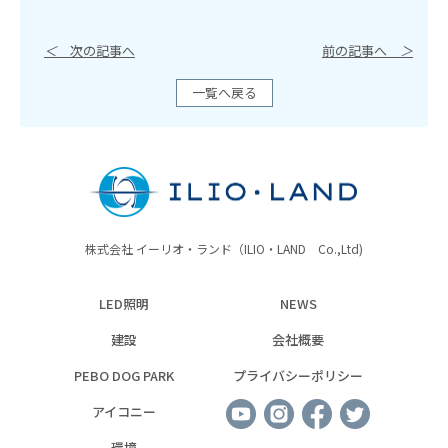
＜
次の記事へ
前の記事へ
＞
一覧へ戻る
株式会社 イーリオ・ランド（ILIO・LAND Co.,Ltd)
LED照明
NEWS
建設
会社概要
PEBO DOG PARK
プライバシーポリシー
アイコニー
環境