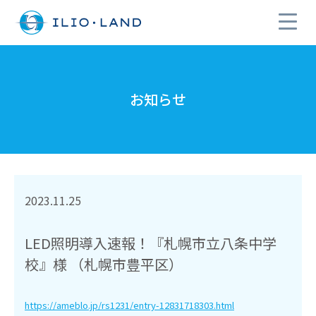
お知らせ
2023.11.25
LED照明導入速報！『札幌市立八条中学
校』様 （札幌市豊平区）
https://ameblo.jp/rs1231/entry-12831718303.html