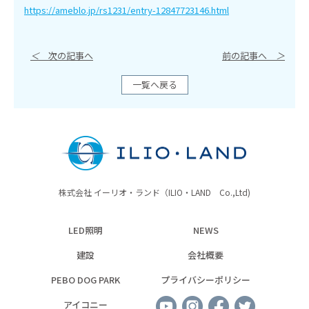
https://ameblo.jp/rs1231/entry-12847723146.html
＜
次の記事へ
前の記事へ
＞
一覧へ戻る
株式会社 イーリオ・ランド（ILIO・LAND Co.,Ltd)
LED照明
NEWS
建設
会社概要
PEBO DOG PARK
プライバシーポリシー
アイコニー